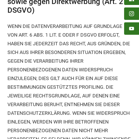
sowie gegen Direktwerbung (Art. 21
DSGVO)
WENN DIE DATENVERARBEITUNG AUF GRUNDLAGE
VON ART. 6 ABS. 1 LIT. E ODER F DSGVO ERFOLGT,
HABEN SIE JEDERZEIT DAS RECHT, AUS GRÜNDEN, DIE
SICH AUS IHRER BESONDEREN SITUATION ERGEBEN,
GEGEN DIE VERARBEITUNG IHRER
PERSONENBEZOGENEN DATEN WIDERSPRUCH
EINZULEGEN; DIES GILT AUCH FÜR EIN AUF DIESE
BESTIMMUNGEN GESTÜTZTES PROFILING. DIE
JEWEILIGE RECHTSGRUNDLAGE, AUF DENEN EINE
VERARBEITUNG BERUHT, ENTNEHMEN SIE DIESER
DATENSCHUTZERKLÄRUNG. WENN SIE WIDERSPRUCH
EINLEGEN, WERDEN WIR IHRE BETROFFENEN
PERSONENBEZOGENEN DATEN NICHT MEHR