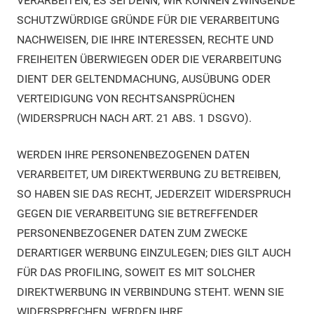
VERARBEITEN, ES SEI DENN, WIR KÖNNEN ZWINGENDE
SCHUTZWÜRDIGE GRÜNDE FÜR DIE VERARBEITUNG
NACHWEISEN, DIE IHRE INTERESSEN, RECHTE UND
FREIHEITEN ÜBERWIEGEN ODER DIE VERARBEITUNG
DIENT DER GELTENDMACHUNG, AUSÜBUNG ODER
VERTEIDIGUNG VON RECHTSANSPRÜCHEN
(WIDERSPRUCH NACH ART. 21 ABS. 1 DSGVO).
WERDEN IHRE PERSONENBEZOGENEN DATEN
VERARBEITET, UM DIREKTWERBUNG ZU BETREIBEN,
SO HABEN SIE DAS RECHT, JEDERZEIT WIDERSPRUCH
GEGEN DIE VERARBEITUNG SIE BETREFFENDER
PERSONENBEZOGENER DATEN ZUM ZWECKE
DERARTIGER WERBUNG EINZULEGEN; DIES GILT AUCH
FÜR DAS PROFILING, SOWEIT ES MIT SOLCHER
DIREKTWERBUNG IN VERBINDUNG STEHT. WENN SIE
WIDERSPRECHEN, WERDEN IHRE