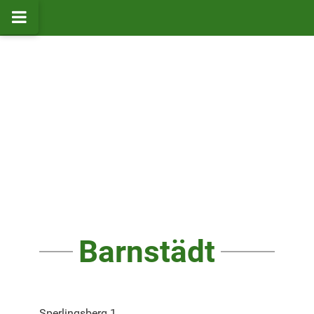
Barnstädt
Sperlingsberg 1