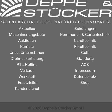
Aktuelles
Schulungen
Maschinenangebote
Kommunal- & Gartentechnik
Auktionen
Landtechnik
Karriere
Forsttechnik
Unser Unternehmen
Golf
Drohnenkartierung
Standorte
PTL-Hotline
AGB
Verkauf
Impressum
Werkstatt
Datenschutz
Ersatzteile
Shop
Kundendienst
© 2026 Deppe & Stücker GmbH