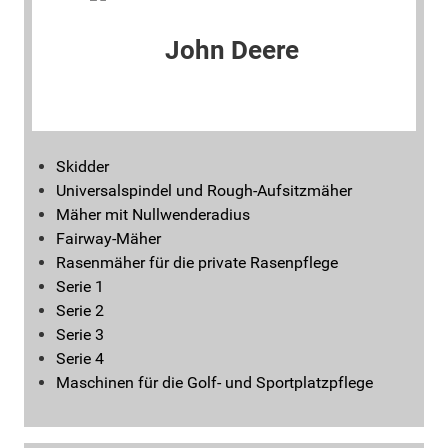
Skidder
Universalspindel und Rough-Aufsitzmäher
Mäher mit Nullwenderadius
Fairway-Mäher
Rasenmäher für die private Rasenpflege
Serie 1
Serie 2
Serie 3
Serie 4
Maschinen für die Golf- und Sportplatzpflege