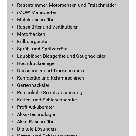
Rasentrimmer, Motorsensen und Freischneider
iMOW Mähroboter
Mulchrasenmäher
Rasenlüfter und Vertikutierer
Motorhacken
Erdbohrgeräte
Sprüh- und Spritzgeräte
Laubbläser, Blasgeräte und Saughäcksler
Hochdruckreiniger
Nasssauger und Trockensauger
Kehrgeräte und Kehrmaschinen
Gartenhäcksler
Persönliche Schutzausrüstung
Ketten- und Schienenberater
Profi Akkuberater
Akku-Technologie
Akku-Rasenmäher
Digitale Lösungen