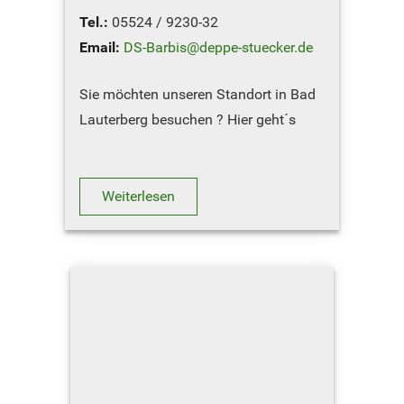
Tel.:
05524 / 9230-32
Email:
DS-Barbis@deppe-stuecker.de
Sie möchten unseren Standort in Bad
Lauterberg besuchen ? Hier geht´s
zum
Routenplaner
Weiterlesen
ÖFFNUNGSZEITE…