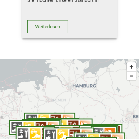
Sie möchten unseren Standort in
Steinheim besuchen ? Hier geht´s zum
Routenplaner
Weiterlesen
NOTDIENST-RU…