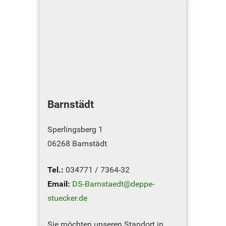
Barnstädt
Sperlingsberg 1
06268 Barnstädt
Tel.:
034771 / 7364-32
Email:
DS-Barnstaedt@deppe-
stuecker.de
Sie möchten unseren Standort in