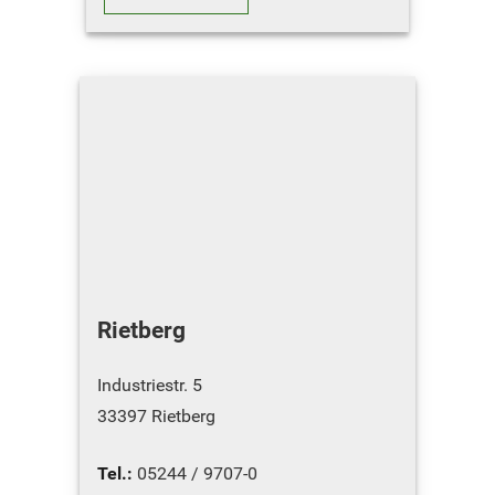
ÖFFNUNGSZEITE…
Rietberg
Industriestr. 5
33397 Rietberg
Tel.:
05244 / 9707-0