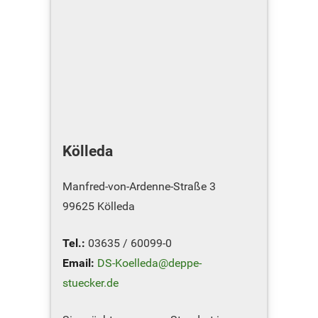
Kölleda
Manfred-von-Ardenne-Straße 3
99625 Kölleda
Tel.:
03635 / 60099-0
Email:
DS-Koelleda@deppe-
stuecker.de