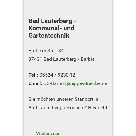
Bad Lauterberg -
Kommunal- und
Gartentechnik
Barbiser Str. 134
37431 Bad Lauterberg / Barbis
Tel.:
05524 / 9230-12
Email:
DS-Barbis@deppe-stuecker.de
Sie möchten unseren Standort in
Bad Lauterberg besuchen ? Hier geht
´s zum
Routenplaner
Weiterlesen