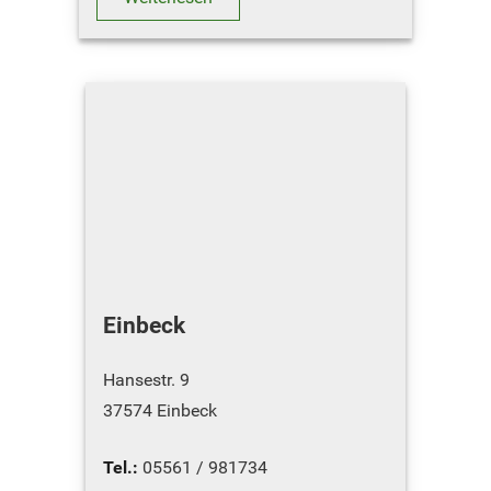
ÖFFNUNGSZEI…
Einbeck
Hansestr. 9
37574 Einbeck
Tel.:
05561 / 981734