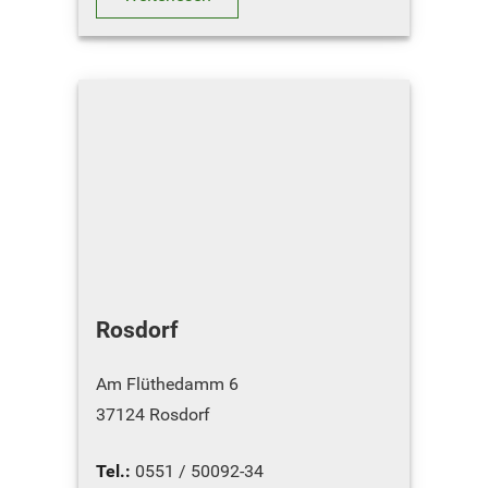
ÖFFNUNGSZEIT…
Rosdorf
Am Flüthedamm 6
37124 Rosdorf
Tel.:
0551 / 50092-34