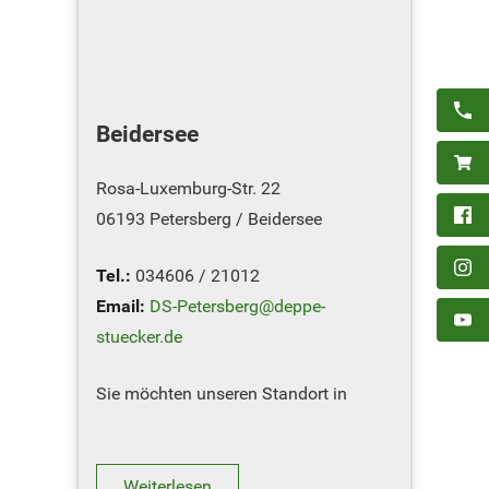
Beidersee
Rosa-Luxemburg-Str. 22
06193 Petersberg / Beidersee
Tel.:
034606 / 21012
Email:
DS-Petersberg@deppe-
stuecker.de
Sie möchten unseren Standort in
Beidersee besuchen ? Hier geht´s zum
Routenplaner
Weiterlesen