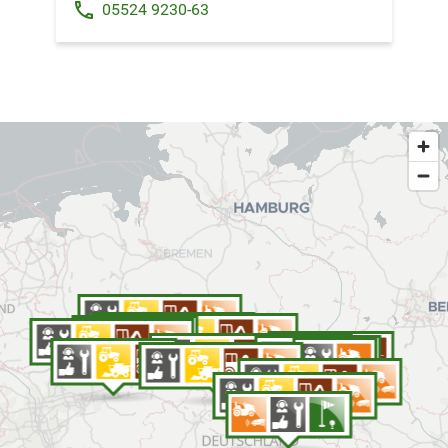
phone
05524 9230-63