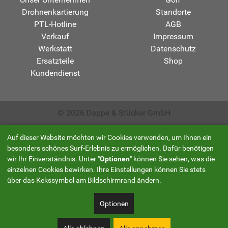
Drohnenkartierung
Standorte
PTL-Hotline
AGB
Verkauf
Impressum
Werkstatt
Datenschutz
Ersatzteile
Shop
Kundendienst
© 2026 Deppe & Stücker GmbH
Auf dieser Website möchten wir Cookies verwenden, um Ihnen ein
besonders schönes Surf-Erlebnis zu ermöglichen. Dafür benötigen
wir Ihr Einverständnis. Unter "
Optionen
" können Sie sehen, was die
einzelnen Cookies bewirken. Ihre Einstellungen können Sie stets
über das Kekssymbol am Bildschirmrand ändern.
Optionen