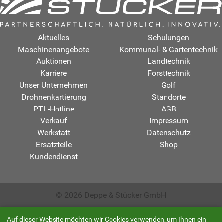
Aktuelles
Schulungen
Maschinenangebote
Kommunal- & Gartentechnik
Auktionen
Landtechnik
Karriere
Forsttechnik
Unser Unternehmen
Golf
Drohnenkartierung
Standorte
PTL-Hotline
AGB
Verkauf
Impressum
Werkstatt
Datenschutz
Ersatzteile
Shop
Kundendienst
© 2026 Deppe & Stücker GmbH
Auf dieser Website möchten wir Cookies verwenden, um Ihnen ein