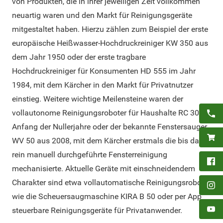
von Produkten, die in ihrer jeweiligen Zeit vollkommen
neuartig waren und den Markt für Reinigungsgeräte
mitgestaltet haben. Hierzu zählen zum Beispiel der erste
europäische Heißwasser-Hochdruckreiniger KW 350 aus
dem Jahr 1950 oder der erste tragbare
Hochdruckreiniger für Konsumenten HD 555 im Jahr
1984, mit dem Kärcher in den Markt für Privatnutzer
einstieg. Weitere wichtige Meilensteine waren der
vollautonome Reinigungsroboter für Haushalte RC 3000
Anfang der Nullerjahre oder der bekannte Fenstersauger
WV 50 aus 2008, mit dem Kärcher erstmals die bis dahin
rein manuell durchgeführte Fensterreinigung
mechanisierte. Aktuelle Geräte mit einschneidendem
Charakter sind etwa vollautomatische Reinigungsroboter
wie die Scheuersaugmaschine KIRA B 50 oder per App
steuerbare Reinigungsgeräte für Privatanwender.