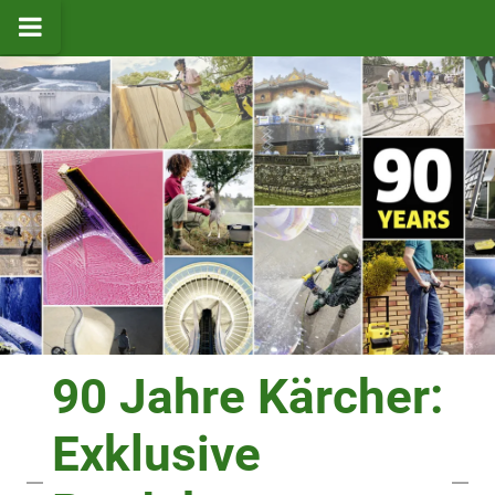
90 Jahre Kärcher:
Exklusive