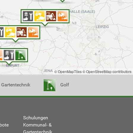
© OpenMapTiles
© OpenStreetMap contributors
Gartentechnik
Golf
Schulungen
bote
Kommunal- &
Gartentechnik