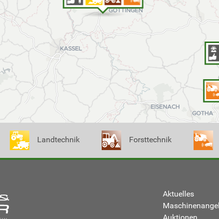
Landtechnik
Forsttechnik
Aktuelles
Maschinenange
Auktionen