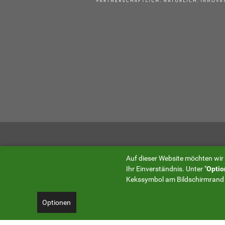
Auf dieser Website möchten wir
Ihr Einverständnis. Unter "
Optio
Kekssymbol am Bildschirmrand
Optionen