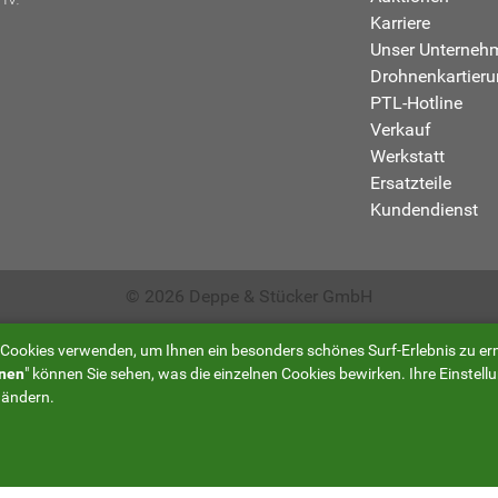
Karriere
Unser Unterneh
Drohnenkartier
PTL-Hotline
Verkauf
Werkstatt
Ersatzteile
Kundendienst
© 2026 Deppe & Stücker GmbH
 Cookies verwenden, um Ihnen ein besonders schönes Surf-Erlebnis zu er
nen
" können Sie sehen, was die einzelnen Cookies bewirken. Ihre Einstell
 ändern.