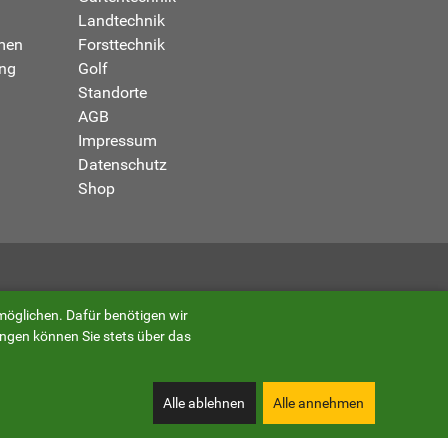
Landtechnik
men
Forsttechnik
ung
Golf
Standorte
AGB
Impressum
Datenschutz
Shop
möglichen. Dafür benötigen wir
ungen können Sie stets über das
Alle ablehnen
Alle annehmen