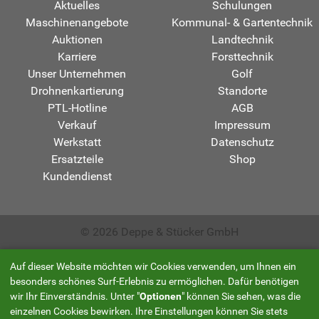
Aktuelles
Schulungen
Maschinenangebote
Kommunal- & Gartentechnik
Auktionen
Landtechnik
Karriere
Forsttechnik
Unser Unternehmen
Golf
Drohnenkartierung
Standorte
PTL-Hotline
AGB
Verkauf
Impressum
Werkstatt
Datenschutz
Ersatzteile
Shop
Kundendienst
© 2026 Deppe & Stücker GmbH
Auf dieser Website möchten wir Cookies verwenden, um Ihnen ein
besonders schönes Surf-Erlebnis zu ermöglichen. Dafür benötigen
wir Ihr Einverständnis. Unter "
Optionen
" können Sie sehen, was die
einzelnen Cookies bewirken. Ihre Einstellungen können Sie stets