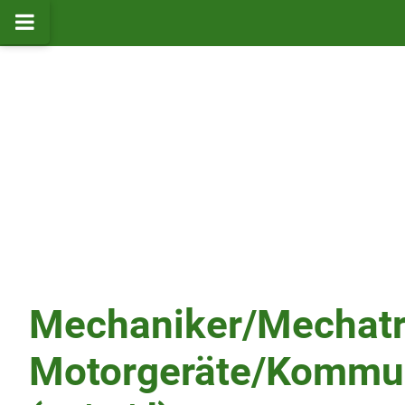
Mechaniker/Mechatro
Motorgeräte/Kommun