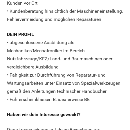
Kunden vor Ort
• Kundenberatung hinsichtlich der Maschineneinstellung,
Fehlervermeidung und möglichen Reparaturen
DEIN PROFIL
• abgeschlossene Ausbildung als
Mechaniker/Mechatroniker im Bereich
Nutzfahrzeuge/KFZ/Land- und Baumaschinen oder
vergleichbare Ausbildung
• Fähigkeit zur Durchführung von Reparatur- und
Wartungsarbeiten unter Einsatz von Spezialwerkzeugen
gemäß den Anleitungen technischer Handbücher
• Führerscheinklassen B, idealerweise BE
Haben wir dein Interesse geweckt?
Dann freuen wir uns auf deine Bewerbung an: