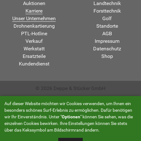
Auktionen
Landtechnik
Karriere
Forsttechnik
Unser Unternehmen
Golf
Drohnenkartierung
Standorte
PTL-Hotline
AGB
Verkauf
Impressum
Werkstatt
Datenschutz
Ersatzteile
Shop
Kundendienst
© 2026 Deppe & Stücker GmbH
Auf dieser Website möchten wir Cookies verwenden, um Ihnen ein
besonders schönes Surf-Erlebnis zu ermöglichen. Dafür benötigen
wir Ihr Einverständnis. Unter "
Optionen
" können Sie sehen, was die
einzelnen Cookies bewirken. Ihre Einstellungen können Sie stets
über das Kekssymbol am Bildschirmrand ändern.